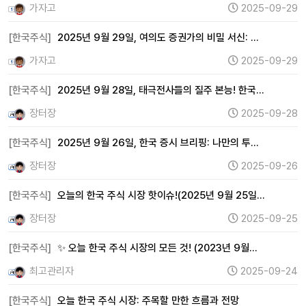
가자고
2025-09-29
[한국주식]
2025년 9월 29일, 여의도 증권가의 비밀 서신: …
가자고
2025-09-29
[한국주식]
2025년 9월 28일, 태극전사들의 질주 본능! 한국…
장터장
2025-09-28
[한국주식]
2025년 9월 26일, 한국 증시 브리핑: 나만의 투…
장터장
2025-09-26
[한국주식]
오늘의 한국 주식 시장 핫이슈!(2025년 9월 25일…
장터장
2025-09-25
[한국주식]
✨ 오늘 한국 주식 시장의 모든 것! (2023년 9월…
최고관리자
2025-09-24
[한국주식]
오늘 한국 주식 시장: 주목할 만한 흐름과 전망