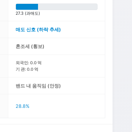
27.3 (과매도)
매도 신호 (하락 추세)
혼조세 (횡보)
외국인: 0.0 억
기 관: 0.0 억
밴드 내 움직임 (안정)
28.8%