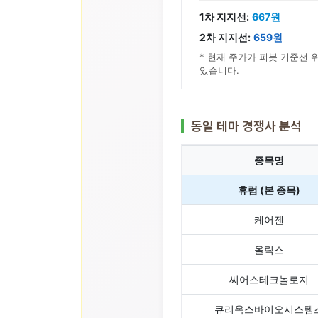
1차 지지선:
667원
2차 지지선:
659원
* 현재 주가가 피봇 기준선 
있습니다.
동일 테마 경쟁사 분석
종목명
휴럼 (본 종목)
케어젠
올릭스
씨어스테크놀로지
큐리옥스바이오시스템