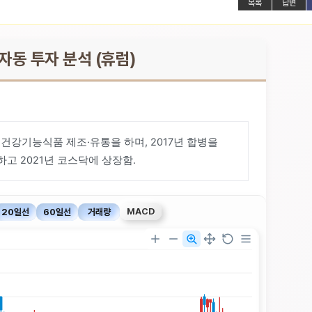
목록
답변
 자동 투자 분석 (휴럼)
 건강기능식품 제조·유통을 하며, 2017년 합병을
고 2021년 코스닥에 상장함.
MACD
20일선
60일선
거래량