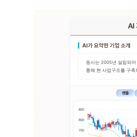
AI
AI가 요약한 기업 소개
동사는 2005년 설립되어
통해 현 사업구조를 구축하
캔들
850
800
750