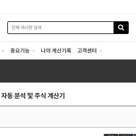
리
중요기능
나의 계산기록
고객센터
I 자동 분석 및 주식 계산기