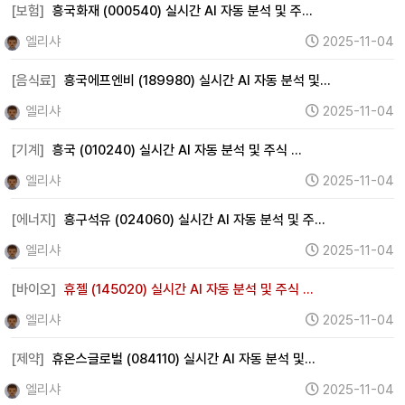
웹툰 (0)
여행 (35)
항공 (0)
카지노 (0)
면세점 (0)
[보험]
흥국화재 (000540) 실시간 AI 자동 분석 및 주…
화장품 (61)
의류 (80)
음식료 (95)
유통 (32)
엘리샤
2025-11-04
해운 (34)
물류 (0)
교육 (22)
지주사 (13)
[음식료]
흥국에프엔비 (189980) 실시간 AI 자동 분석 및…
기타 (311)
엘리샤
2025-11-04
[기계]
흥국 (010240) 실시간 AI 자동 분석 및 주식 …
엘리샤
2025-11-04
[에너지]
흥구석유 (024060) 실시간 AI 자동 분석 및 주…
엘리샤
2025-11-04
[바이오]
휴젤 (145020) 실시간 AI 자동 분석 및 주식 …
엘리샤
2025-11-04
[제약]
휴온스글로벌 (084110) 실시간 AI 자동 분석 및…
엘리샤
2025-11-04