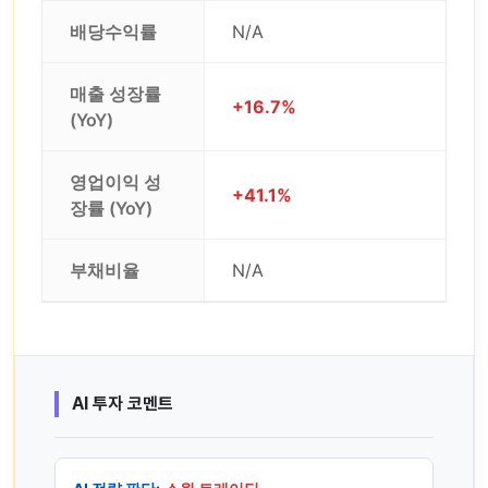
배당수익률
N/A
매출 성장률
+16.7%
(YoY)
영업이익 성
+41.1%
장률 (YoY)
부채비율
N/A
AI 투자 코멘트