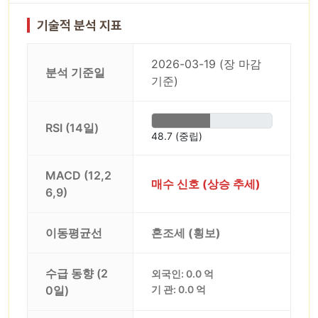
기술적 분석 지표
2026-03-19 (장 마감
분석 기준일
기준)
RSI (14일)
48.7 (중립)
MACD (12,2
매수 신호 (상승 추세)
6,9)
이동평균선
혼조세 (횡보)
수급 동향 (2
외국인: 0.0 억
0일)
기 관: 0.0 억