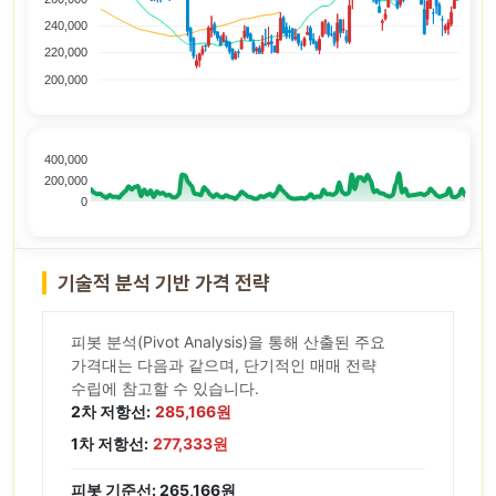
240,000
220,000
200,000
400,000
200,000
0
기술적 분석 기반 가격 전략
피봇 분석(Pivot Analysis)을 통해 산출된 주요
가격대는 다음과 같으며, 단기적인 매매 전략
수립에 참고할 수 있습니다.
2차 저항선:
285,166원
1차 저항선:
277,333원
피봇 기준선: 265,166원