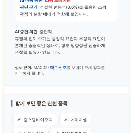
AI 전략 판단:
스윙 트레이딩
판단 근거:
적절한 변동성(3.6%)을 활용한 스윙
관점의 분할 매매가 적합해 보입니다.
AI 종합 의견:
중립적
휴젤의 현재 주가는 긍정적 요인과 부정적 요인이
혼재된 중립적인 상태로, 향후 방향성을 신중하게
관찰할 필요가 있습니다.
상세 근거:
MACD가
매수 신호
를 보내며 추세 강화를
기대하게 합니다.
함께 보면 좋은 관련 종목
강스템바이오텍
네이처셀