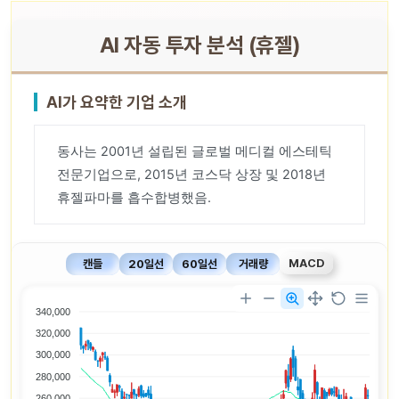
AI 자동 투자 분석 (휴젤)
AI가 요약한 기업 소개
동사는 2001년 설립된 글로벌 메디컬 에스테틱
전문기업으로, 2015년 코스닥 상장 및 2018년
휴젤파마를 흡수합병했음.
MACD
캔들
20일선
60일선
거래량
340,000
320,000
300,000
280,000
260,000