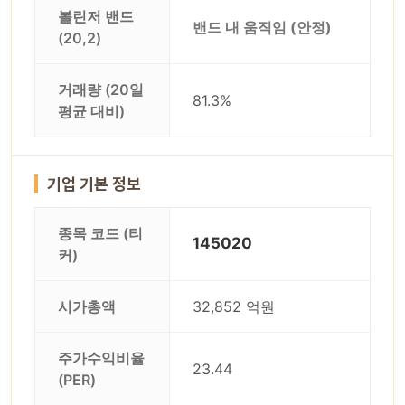
볼린저 밴드
밴드 내 움직임 (안정)
(20,2)
거래량 (20일
81.3%
평균 대비)
기업 기본 정보
종목 코드 (티
145020
커)
시가총액
32,852 억원
주가수익비율
23.44
(PER)