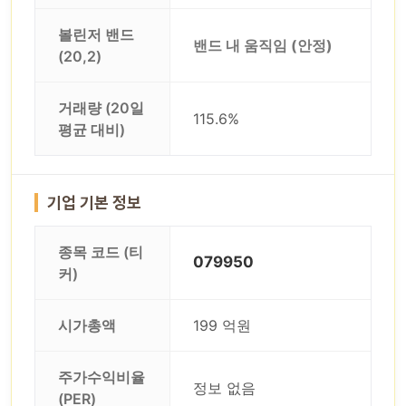
볼린저 밴드
밴드 내 움직임 (안정)
(20,2)
거래량 (20일
115.6%
평균 대비)
기업 기본 정보
종목 코드 (티
079950
커)
시가총액
199 억원
주가수익비율
정보 없음
(PER)