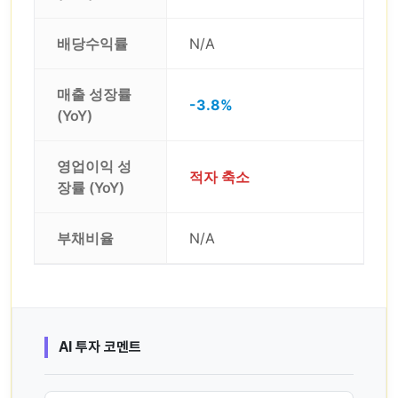
배당수익률
N/A
매출 성장률
-3.8%
(YoY)
영업이익 성
적자 축소
장률 (YoY)
부채비율
N/A
AI 투자 코멘트