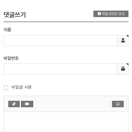
댓글쓰기
댓글 포인트 안내
이름
비밀번호
비밀글 사용