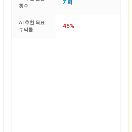
7 회
횟수
AI 추천 목표
45%
수익률