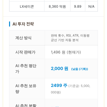
LX세미콘
8,360 억원
9.89
N/A
AI 투자 전략
판매 횟수, RSI, ATR, 이동평
계산 방식
균선 기반 자동 분석
시작 판매가
1,496 원 (현재가)
AI 추천 평단
2,000 원
(낮음 (기회))
가
2499 주
AI 추천 보유
(기준금: 5,000,
량
000원)
AI 추천 분할