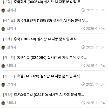
웹툰 (0)
여행 (35)
항공 (0)
카지노 (0)
면세점 (0)
[보험]
흥국화재 (000540) 실시간 AI 자동 분석 및 주…
화장품 (61)
의류 (80)
음식료 (95)
유통 (32)
엘리샤
2025-11-04
해운 (34)
물류 (0)
교육 (22)
지주사 (13)
[음식료]
흥국에프엔비 (189980) 실시간 AI 자동 분석 및…
기타 (311)
엘리샤
2025-11-04
[기계]
흥국 (010240) 실시간 AI 자동 분석 및 주식 …
엘리샤
2025-11-04
[에너지]
흥구석유 (024060) 실시간 AI 자동 분석 및 주…
엘리샤
2025-11-04
[바이오]
휴젤 (145020) 실시간 AI 자동 분석 및 주식 …
엘리샤
2025-11-04
[제약]
휴온스글로벌 (084110) 실시간 AI 자동 분석 및…
엘리샤
2025-11-04